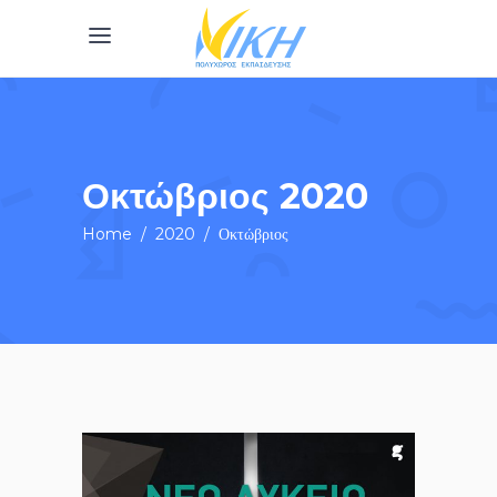
Οκτώβριος 2020
Home
/
2020
/
Οκτώβριος