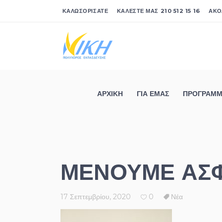
ΚΑΛΩΣΟΡΊΣΑΤΕ ΚΑΛΈΣΤΕ ΜΑΣ
210 512 15 16
ΑΚΟΛ
ΑΡΧΙΚΉ
ΓΙΑ ΕΜΆΣ
ΠΡΌΓ
ΑΡΧΙΚΉ
ΓΙΑ ΕΜΆΣ
ΠΡΌΓΡΑΜΜ
ΜΕΝΟΥΜΕ ΑΣΦ
17 Σεπτεμβρίου, 2020
0
Νέα