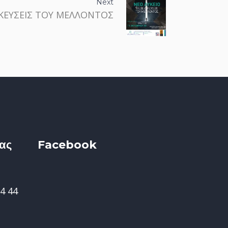
Next
ΙΚΕΥΣΕΙΣ ΤΟΥ ΜΕΛΛΟΝΤΟΣ
ίας
Facebook
4 44