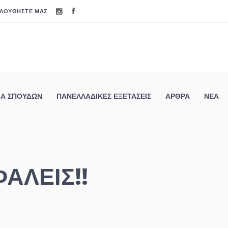
ΟΥΘΉΣΤΕ ΜΑΣ
ΡΑΜΜΑ ΣΠΟΥΔΏΝ
ΠΑΝΕΛΛΑΔΙΚΈΣ ΕΞΕΤΆΣΕΙΣ
ΆΡΘΡΑ
Α ΣΠΟΥΔΏΝ
ΠΑΝΕΛΛΑΔΙΚΈΣ ΕΞΕΤΆΣΕΙΣ
ΆΡΘΡΑ
ΝΈΑ
ΑΛΕΙΣ!!