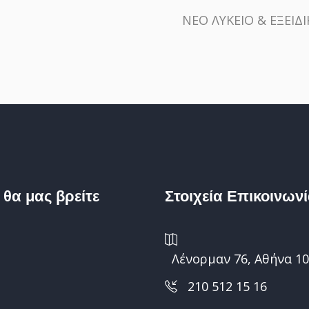
ΝΕΟ ΛΥΚΕΙΟ & ΕΞΕΙΔ
 θα μας βρείτε
Στοιχεία Επικοινων
Λένορμαν 76, Αθήνα 10
210 512 15 16