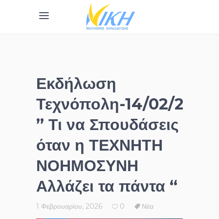
Εκδήλωση
Τεχνόπολη-14/02/2026
” Τι να Σπουδάσεις
όταν η ΤΕΧΝΗΤΗ
ΝΟΗΜΟΣΥΝΗ
Αλλάζει τα πάντα “
1 Φεβρουαρίου, 2026
0
Νέα